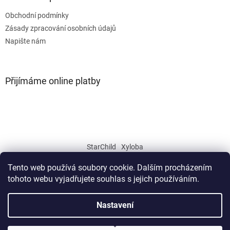
Obchodní podmínky
Zásady zpracování osobních údajů
Napište nám
Přijímáme online platby
StarChild
Xyloba
Tento web používá soubory cookie. Dalším procházením
tohoto webu vyjadřujete souhlas s jejich používáním.
Vytvořil Shoptet
Nastavení
Copyright 2026
JISKRA CZ
. Všechna práva vyhrazena.