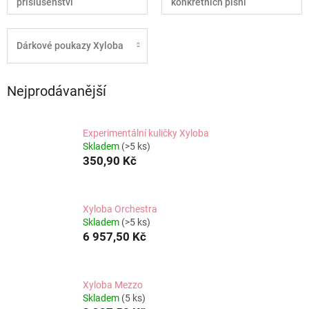
příslušenství
konkrétních písní
Dárkové poukazy Xyloba
Nejprodávanější
Experimentální kuličky Xyloba
Skladem
(>5 ks)
350,90 Kč
Xyloba Orchestra
Skladem
(>5 ks)
6 957,50 Kč
Xyloba Mezzo
Skladem
(5 ks)