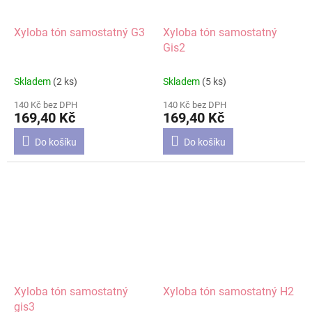
Xyloba tón samostatný G3
Xyloba tón samostatný
Gis2
Skladem
(2 ks)
Skladem
(5 ks)
140 Kč bez DPH
140 Kč bez DPH
169,40 Kč
169,40 Kč
Do košíku
Do košíku
Xyloba tón samostatný
Xyloba tón samostatný H2
gis3