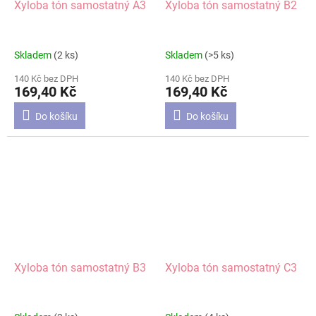
Xyloba tón samostatný A3
Xyloba tón samostatný B2
Skladem
(2 ks)
Skladem
(>5 ks)
140 Kč bez DPH
140 Kč bez DPH
169,40 Kč
169,40 Kč
Do košíku
Do košíku
Xyloba tón samostatný B3
Xyloba tón samostatný C3