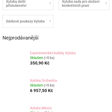
Xyloba další
Xyloba sady pro složení
příslušenství
konkrétních písní
Dárkové poukazy Xyloba
Nejprodávanější
Experimentální kuličky Xyloba
Skladem
(>5 ks)
350,90 Kč
Xyloba Orchestra
Skladem
(>5 ks)
6 957,50 Kč
Xyloba Mezzo