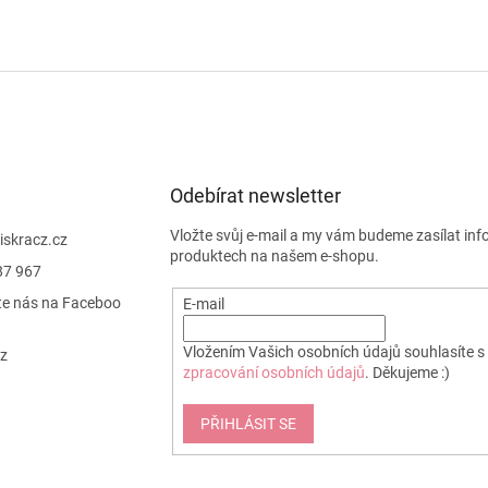
Odebírat newsletter
Vložte svůj e-mail a my vám budeme zasílat in
jiskracz.cz
produktech na našem e-shopu.
87 967
te nás na Faceboo
E-mail
Vložením Vašich osobních údajů souhlasíte s
cz
zpracování osobních údajů
. Děkujeme :)
PŘIHLÁSIT SE