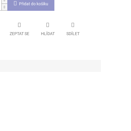
Přidat do košíku
ZEPTAT SE
HLÍDAT
SDÍLET