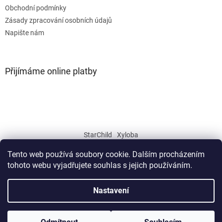
Obchodní podmínky
Zásady zpracování osobních údajů
Napište nám
Přijímáme online platby
StarChild
Xyloba
Tento web používá soubory cookie. Dalším procházením
tohoto webu vyjadřujete souhlas s jejich používáním.
Vytvořil Shoptet
Nastavení
Copyright 2026
JISKRA CZ
. Všechna práva vyhrazena.