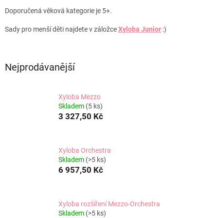
Doporučená věková kategorie je 5+.
Sady pro menší děti najdete v záložce
Xyloba Junior
:)
Nejprodávanější
Xyloba Mezzo
Skladem
(5 ks)
3 327,50 Kč
Xyloba Orchestra
Skladem
(>5 ks)
6 957,50 Kč
Xyloba rozšíření Mezzo-Orchestra
Skladem
(>5 ks)