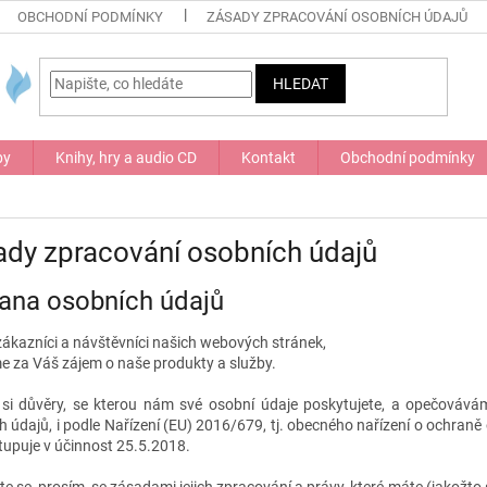
OBCHODNÍ PODMÍNKY
ZÁSADY ZPRACOVÁNÍ OSOBNÍCH ÚDAJŮ
HLEDAT
by
Knihy, hry a audio CD
Kontakt
Obchodní podmínky
dy zpracování osobních údajů
ana osobních údajů
zákazníci a návštěvníci našich webových stránek,
e za Váš zájem o naše produkty a služby.
si důvěry, se kterou nám své osobní údaje poskytujete, a opečovává
 údajů, i podle Nařízení (EU) 2016/679, tj. obecného nařízení o ochraně
tupuje v účinnost 25.5.2018.