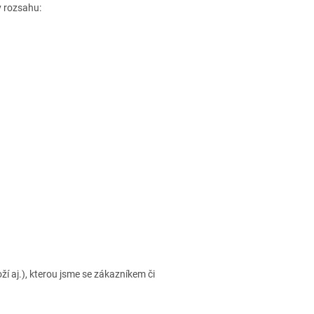
v rozsahu:
í aj.), kterou jsme se zákazníkem či