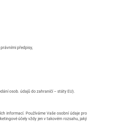
 právními předpisy,
edání osob. údajů do zahraničí – státy EU).
ích informací. Používáme Vaše osobní údaje pro
ketingové účely vždy jen v takovém rozsahu, jaký