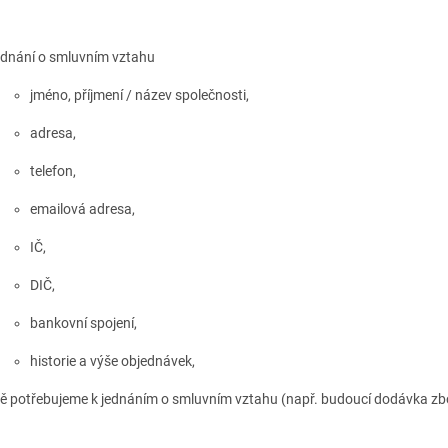
ednání o smluvním vztahu
jméno, příjmení / název společnosti,
adresa,
telefon,
emailová adresa,
IČ,
DIČ,
bankovní spojení,
historie a výše objednávek,
ě potřebujeme k jednáním o smluvním vztahu (např. budoucí dodávka zboží