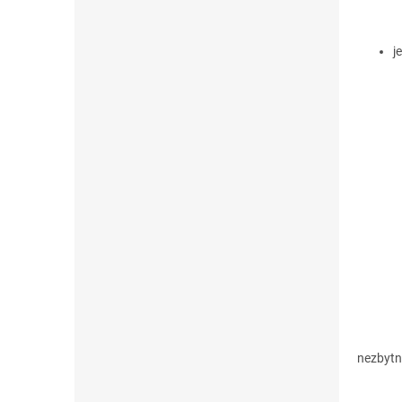
j
nezbytn