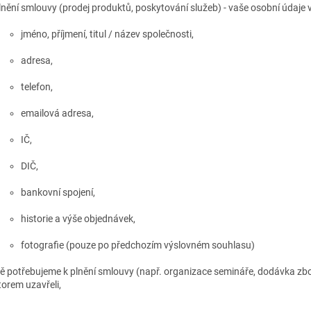
lnění smlouvy (prodej produktů, poskytování služeb) - vaše osobní údaje 
jméno, příjmení, titul / název společnosti,
adresa,
telefon,
emailová adresa,
IČ,
DIČ,
bankovní spojení,
historie a výše objednávek,
fotografie (pouze po předchozím výslovném souhlasu)
ě potřebujeme k plnění smlouvy (např. organizace semináře, dodávka zbož
torem uzavřeli,