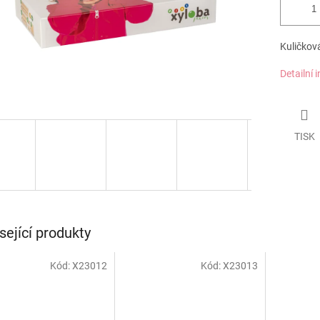
Kuličková
Detailní 
TISK
sející produkty
Kód:
X23012
Kód:
X23013