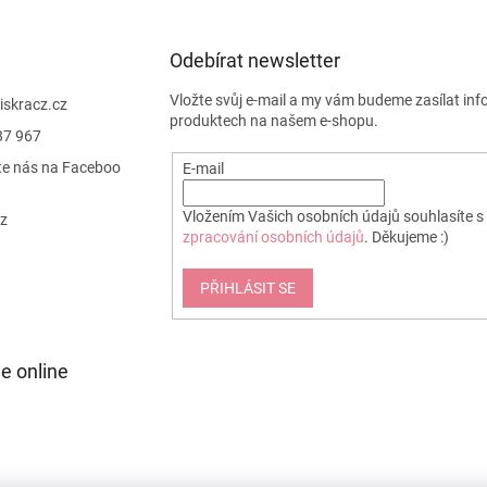
Odebírat newsletter
Vložte svůj e-mail a my vám budeme zasílat in
jiskracz.cz
produktech na našem e-shopu.
87 967
te nás na Faceboo
E-mail
Vložením Vašich osobních údajů souhlasíte s
cz
zpracování osobních údajů
. Děkujeme :)
PŘIHLÁSIT SE
e online