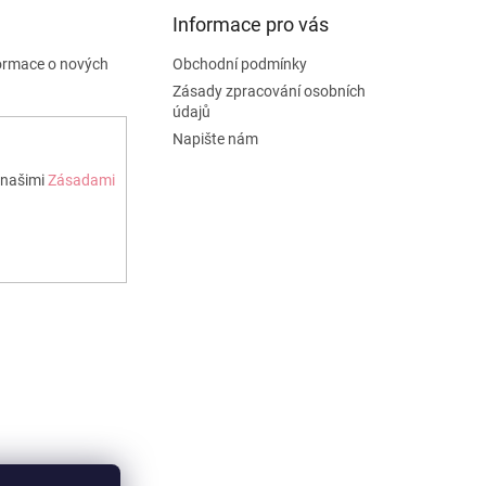
Informace pro vás
formace o nových
Obchodní podmínky
Zásady zpracování osobních
údajů
Napište nám
 našimi
Zásadami