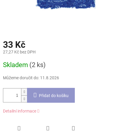
33 Kč
27,27 Kč bez DPH
Měrná
Skladem
(2 ks)
cena:
Můžeme doručit do:
11.8.2026
Přidat do košíku
Detailní informace