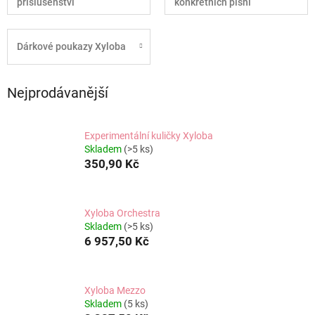
příslušenství
konkrétních písní
Dárkové poukazy Xyloba
Nejprodávanější
Experimentální kuličky Xyloba
Skladem
(>5 ks)
350,90 Kč
Xyloba Orchestra
Skladem
(>5 ks)
6 957,50 Kč
Xyloba Mezzo
Skladem
(5 ks)