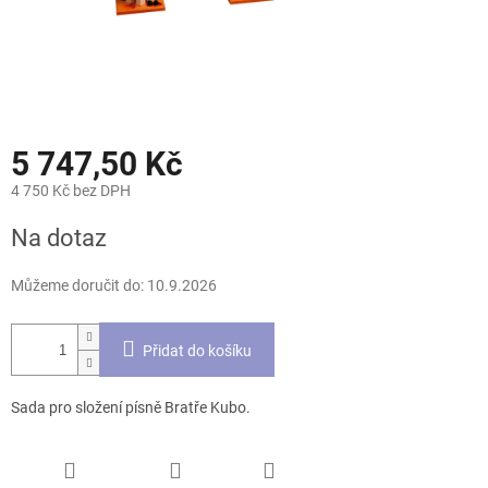
5 747,50 Kč
4 750 Kč bez DPH
Měrná
Na dotaz
cena:
Můžeme doručit do:
10.9.2026
Přidat do košíku
Sada pro složení písně Bratře Kubo.