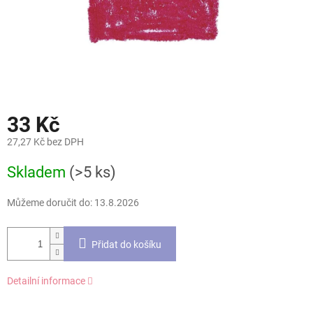
33 Kč
27,27 Kč bez DPH
Měrná
Skladem
(>5 ks)
cena:
Můžeme doručit do:
13.8.2026
Přidat do košíku
Detailní informace