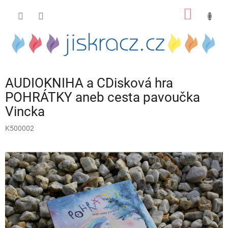
Přejít
NÁKUP
na
obsah
KOŠÍK
AUDIOKNIHA a CDisková hra
POHRÁTKY aneb cesta pavoučka
Vincka
K500002