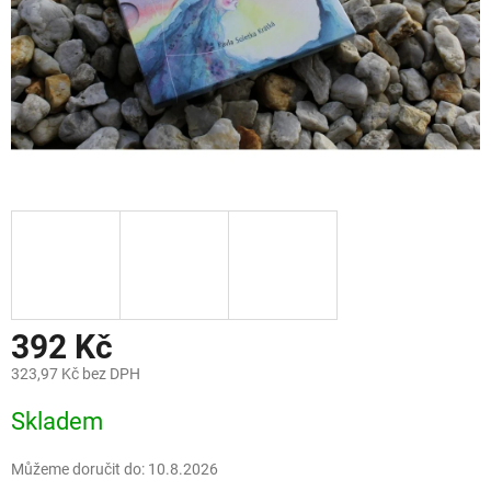
392 Kč
323,97 Kč bez DPH
Měrná
Skladem
cena:
Můžeme doručit do:
10.8.2026